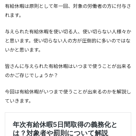
有給休暇は原則として年一回、対象の労働者の方に付与さ
れます。
与えられた有給休暇を使い切る人、使い切らない人様々か
と思います。使い切らない人の方が圧倒的に多いのではな
いかと思います。
皆さんに与えられた有給休暇はいつまで使うことが出来る
のかご存じでしょうか？
今回は有給休暇がいつまで使うことが出来るのかを解説し
ていきます。