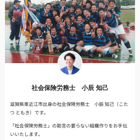
社会保険労務士 小辰 知己
滋賀県東近江市出身の社会保険労務士 小辰 知己（こた
つ ともき）です。
「社会保険労務士」の助言の要らない組織作りをお手伝
いいたします。