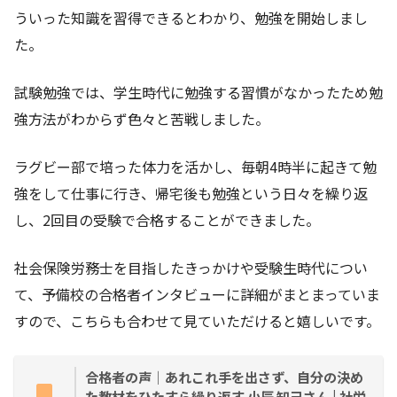
ういった知識を習得できるとわかり、勉強を開始しまし
た。
試験勉強では、学生時代に勉強する習慣がなかったため勉
強方法がわからず色々と苦戦しました。
ラグビー部で培った体力を活かし、毎朝4時半に起きて勉
強をして仕事に行き、帰宅後も勉強という日々を繰り返
し、2回目の受験で合格することができました。
社会保険労務士を目指したきっかけや受験生時代につい
て、予備校の合格者インタビューに詳細がまとまっていま
すので、こちらも合わせて見ていただけると嬉しいです。
合格者の声｜あれこれ手を出さず、自分の決め
た教材をひたすら繰り返す 小辰 知己さん | 社労