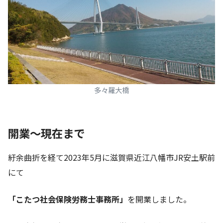
多々羅大橋
開業～現在まで
紆余曲折を経て2023年5月に滋賀県近江八幡市JR安土駅前
にて
「こたつ社会保険労務士事務所」
を開業しました。