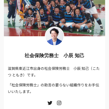
社会保険労務士 小辰 知己
滋賀県東近江市出身の社会保険労務士 小辰 知己（こた
つ ともき）です。
「社会保険労務士」の助言の要らない組織作りをお手伝
いいたします。