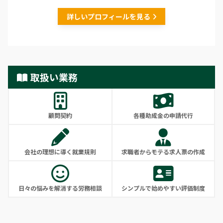
詳しいプロフィールを見る
取扱い業務
顧問契約
各種助成金の申請代行
会社の理想に導く就業規則
求職者からモテる求人票の作成
日々の悩みを解消する労務相談
シンプルで始めやすい評価制度