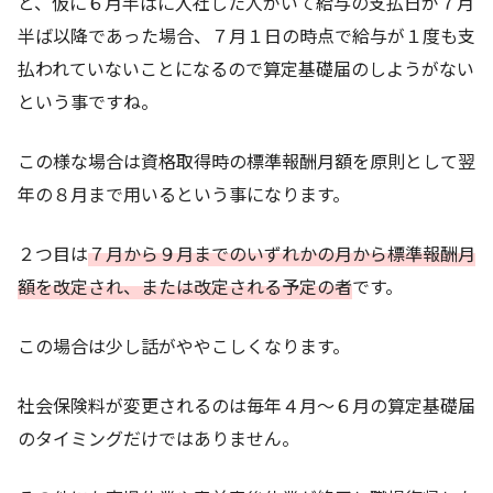
と、仮に６月半ばに入社した人がいて給与の支払日が７月
半ば以降であった場合、７月１日の時点で給与が１度も支
払われていないことになるので算定基礎届のしようがない
という事ですね。
この様な場合は資格取得時の標準報酬月額を原則として翌
年の８月まで用いるという事になります。
２つ目は
７月から９月までのいずれかの月から標準報酬月
額を改定され、または改定される予定の者
です。
この場合は少し話がややこしくなります。
社会保険料が変更されるのは毎年４月～６月の算定基礎届
のタイミングだけではありません。