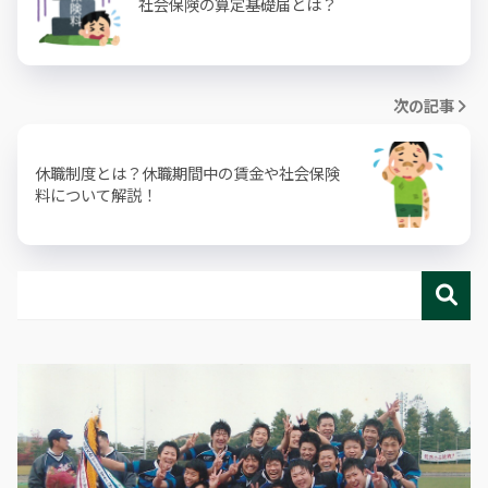
社会保険の算定基礎届とは？
次の記事
休職制度とは？休職期間中の賃金や社会保険
料について解説！