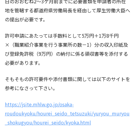
日のおおむね2～3ケ月前までに必要書類を申請者の所在
地を管轄する都道府県労働局長を経由して厚生労働大臣へ
の提出が必要です。
許可申請にあたっては手数料として5万円＋1万8千円
×（職業紹介事業を行う事業所の数－1）分の収入印紙及
び登録免許税（9万円）の納付に係る領収書等を添付する
必要があります。
そもそもの許可要件や添付書類に関しては以下のサイトを
参考になさって下さい。
https://jsite.mhlw.go.jp/osaka-
roudoukyoku/hourei_seido_tetsuzuki/yuryou_muryou
_shokugyou/hourei_seido/kyoka.html