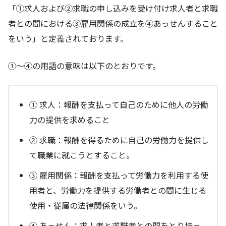
「①求人および②求職の申し込みを受け付け求人者と求職
者との間における③雇用関係の成立を④あっせんすること
をいう」と定義されております。
①～④の用語の意味は以下のとおりです。
① 求人：報酬を支払って自己のために他人の労働
力の提供を求めること
② 求職：報酬を得るために自己の労働力を提供し
て職業に就こうとすること。
③ 雇用関係：報酬を支払って労働力を利用する使
用者と、労働力を提供する労働者との間に生じる
使用・従属の法律関係をいう。
④ あっせん：求人者と求職者との間をとり持っ