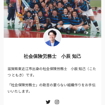
社会保険労務士 小辰 知己
滋賀県東近江市出身の社会保険労務士 小辰 知己（こた
つ ともき）です。
「社会保険労務士」の助言の要らない組織作りをお手伝
いいたします。