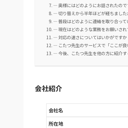
― 奥様にはどのようにお話されたので
― 切り替えから半年ほどが経ちまし
― 普段はどのように連絡を取り合って
― 現在はどのような業務をお願いされ
― 対応の速さについてはいかがですか
― こたつ先生のサービスで「ここが良
― 今後、こたつ先生を他の方に紹介
会社紹介
会社名
所在地