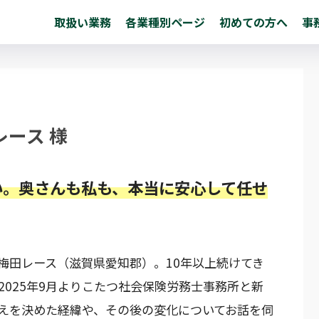
取扱い業務
各業種別ページ
初めての方へ
事
ース 様
い。奥さんも私も、本当に安心して任せ
梅田レース（滋賀県愛知郡）。10年以上続けてき
025年9月よりこたつ社会保険労務士事務所と新
えを決めた経緯や、その後の変化についてお話を伺