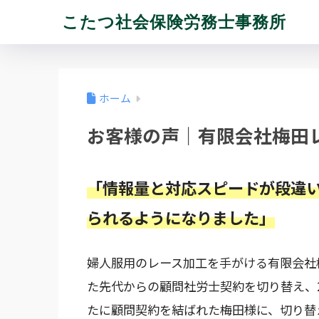
こたつ社会保険労務士事務所
ホーム
お客様の声｜有限会社梅田レ
「情報量と対応スピードが段違
られるようになりました」
婦人服用のレース加工を手がける有限会社
た先代からの顧問社労士契約を切り替え、2
たに顧問契約を結ばれた梅田様に、切り替