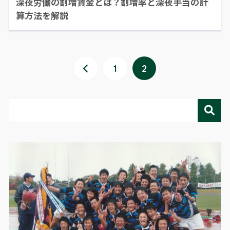
深夜労働の割増賃金とは？割増率と深夜手当の計
算方法を解説
1
2